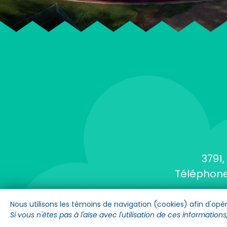
3791
Téléphone
Nous utilisons les témoins de navigation (cookies) afin d'opére
Si vous n'êtes pas à l'aise avec l'utilisation de ces information