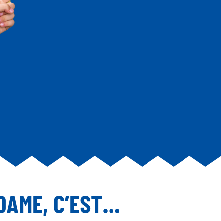
DAME, C’EST…