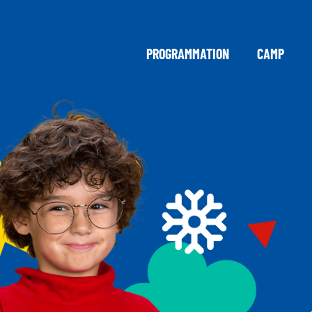
PROGRAMMATION
CAMP
0
0
0