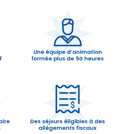
Une équipe d’animation
f
formée plus de 50 heures
aire
Des séjours éligibles à des
n
allégements fiscaux