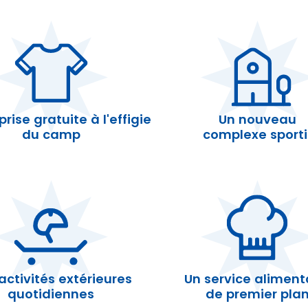
rise gratuite à l'effigie
Un nouveau
du camp
complexe sporti
activités extérieures
Un service aliment
quotidiennes
de premier pla