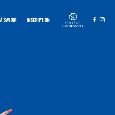
À SAVOIR
INSCRIPTION
0