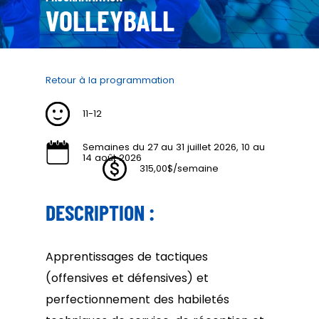
VOLLEYBALL
Retour à la programmation
11-12
Semaines du 27 au 31 juillet 2026, 10 au
14 août 2026
315,00$/semaine
DESCRIPTION :
Apprentissages de tactiques
(offensives et défensives) et
perfectionnement des habiletés